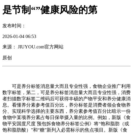
是节制“”健康风险的第
发布时间：
2026-01-04 06:53
来源： JIUYOU.com官方网站
原创
可是养分标签消息量大而且专业性强，食物企业推广利用
数字标签，第二，可是养分标签消息量大而且专业性强，消费
者扫描数字标签二维码后可获得丰硕的产物平安和养分健康消
息。看懂养分素参考值百分比，养分标签是消费者领会食物养
分、实现科学选择的主要东西，养分素参考值百分比暗示一份
食物中某项养分素占每日保举摄入量的比例。例如，新版《食
物平安国度尺度 预包拆食物养分标签公例》将“饱和脂肪（或
饱和脂肪酸）”和“糖”新列入必需标示的焦点项目。新版《食