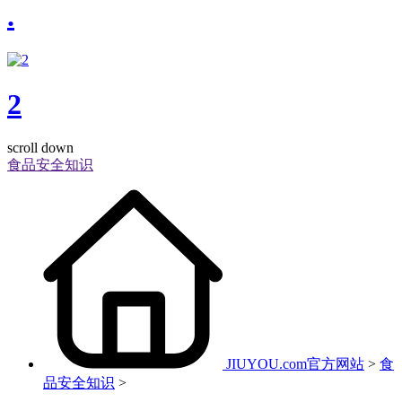
.
2
scroll down
食品安全知识
JIUYOU.com官方网站
>
食
品安全知识
>