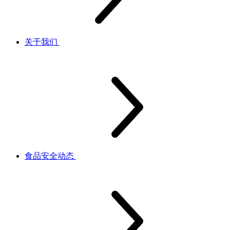
关于我们
食品安全动态