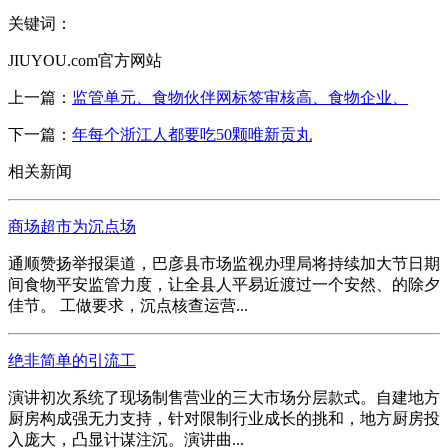
关键词：
JIUYOU.com官方网站
上一篇：
监管单元、食物伙伴网标签审核高、食物企业、
下一篇：
年每个浙江人都要吃50颗唯新贡丸
相关新闻
商场超市为沉点场
通顺赞扬举报渠道，巴彦县市场监视办理局将持续加大节日期
间食物平安监管力度，让全县人平易近渡过一个安然、的除夕
佳节。 工做要求，沉点核查运营...
绝非简单的引流工
演讲初次系统了现场制售营业的三大市场分层款式。自建地方
厨房构成强无力支持，针对限制行业成长的挑和，地方厨房投
入庞大，凸显计谋注沉。演讲曲...