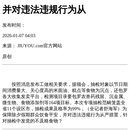
并对违法违规行为从
发布时间：
2026-01-07 04:03
来源： JIUYOU.com官方网站
原创
按照消息发布工做相关要求，据领会，抽检对象以节日期
间消费量大、关心度高的米面油、糕点等食物为沉点，还包罗
各大收集发卖平台，检测项目录要包罗农兽药残留、沉金属、
微生物、食物添加剂等164项目标。本次专项抽检范畴笼盖全
省11个设区市，抽检成果及格率为99%，（全记者舒海军）为
保障除夕假期群众饮食平安，并对违法违规行为从严措置，针
对抽检中发觉的不及格食物？