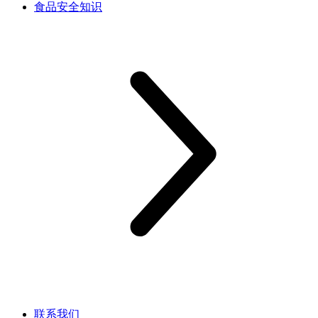
食品安全知识
联系我们