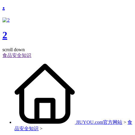
.
2
scroll down
食品安全知识
JIUYOU.com官方网站
>
食
品安全知识
>