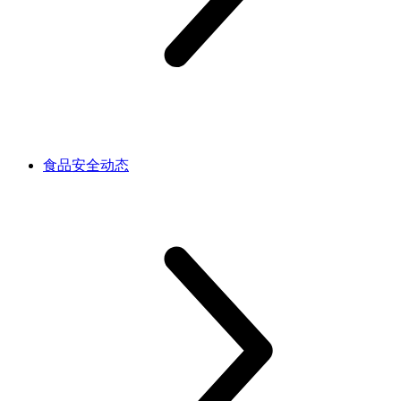
食品安全动态