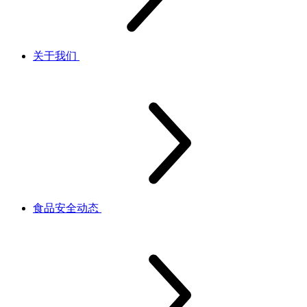
关于我们
食品安全动态