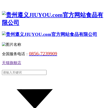
0856-7239909
全国服务电话：
天猫旗舰店