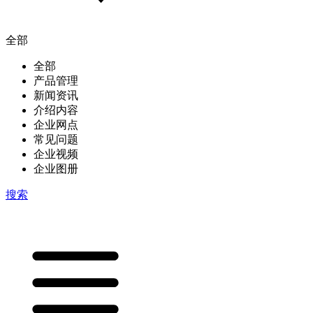
全部
全部
产品管理
新闻资讯
介绍内容
企业网点
常见问题
企业视频
企业图册
搜索