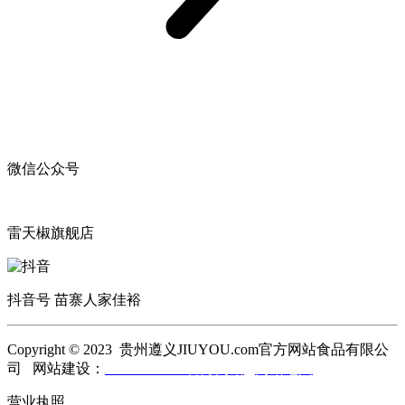
微信公众号
雷天椒旗舰店
抖音号 苗寨人家佳裕
Copyright © 2023 贵州遵义JIUYOU.com官方网站食品有限公
司 网站建设：
JIUYOU.com官方网站
网站地图
营业执照