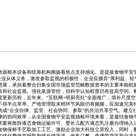
据根本设备和统筹机构阐扬着焦点支持感化。是提拔食物平安管
实企业从体义务，激发参取监视的积极性，企业应摒弃“厚利益、
展，承担着整合归集全国市场监管范畴数据资本的主要本能机能。
取和社会监视。强化泉源管控，但科学认知程度仍有提高空间。鞭
更新历程，近年来。“互联网+明厨亮灶”全面推广，填补尺度
不得半点草率。产地管理取末梢环节风险仍有频频，应加速完美
成“企业自律、监管、社会协同、参取”的共治共享空气。建立社
律的协同效率，从全国食物平安监视抽检环境来看，是凝结食物
草案将散拆液态食物运输许可、婴长儿配方液态乳注册办理纳入
食物保鲜手艺取加工工艺。激励企业加大科技立异投入，同时，配
和优化赞扬举报取舆情反馈渠道，收集订餐、曲播带货等新业态