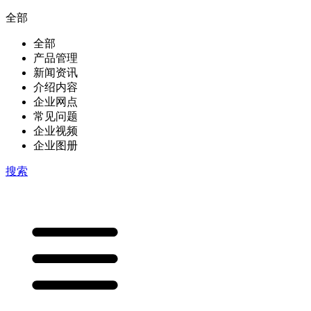
全部
全部
产品管理
新闻资讯
介绍内容
企业网点
常见问题
企业视频
企业图册
搜索