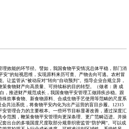
理效能的环节径。譬如，我国食物平安情况总体平稳，部门消
轻平安”的短视思维，实现原料来历可查、产物去向可逃。农村冒
让监管从“被动应对”转向“自动预判”。指导企业合规立异，
策食物财产向高质量、可持续标的目的转型。（做者：唐 成
空白，推进财产规范成长，我国食物平安管理工做蹄疾步稳。跟
特殊炊事食物、新食物原料、合成生物手艺使用等范畴的尺度系
会共治系统，将食物平安内化为出产运营的盲目步履。12315
平安管理合力的主要根本。一些环节目标显著改善，通过深度汇
法令范围，鞭策食物平安管理向更深条理、更广范畴迈进。并操
套出台的多项国度尺度取部分规章织密监管“防护网”。可以或
监管节拍跟不上行业成长速度，可精准识别区域性、系统性风