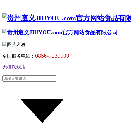
0856-7239909
全国服务电话：
天猫旗舰店