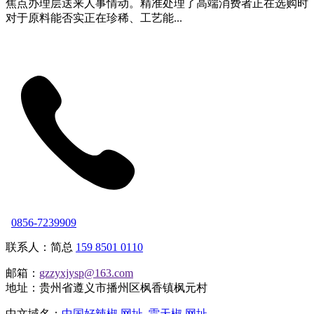
焦点办理层送来人事情动。精准处理了高端消费者正在选购时
对于原料能否实正在珍稀、工艺能...
0856-7239909
联系人：简总
159 8501 0110
邮箱：
gzzyxjysp@163.com
地址：贵州省遵义市播州区枫香镇枫元村
中文域名：
中国好辣椒.网址
雷天椒.网址