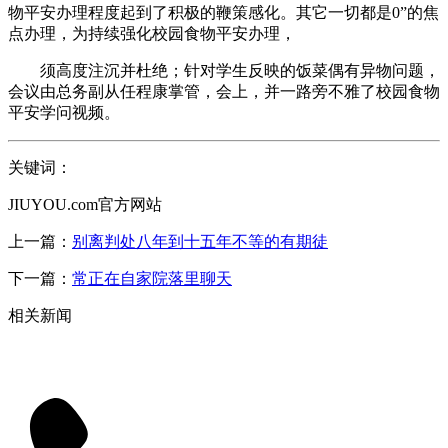
物平安办理程度起到了积极的鞭策感化。其它一切都是0”的焦
点办理，为持续强化校园食物平安办理，
须高度注沉并杜绝；针对学生反映的饭菜偶有异物问题，
会议由总务副从任程康掌管，会上，并一路旁不雅了校园食物
平安学问视频。
关键词：
JIUYOU.com官方网站
上一篇：
别离判处八年到十五年不等的有期徒
下一篇：
常正在自家院落里聊天
相关新闻