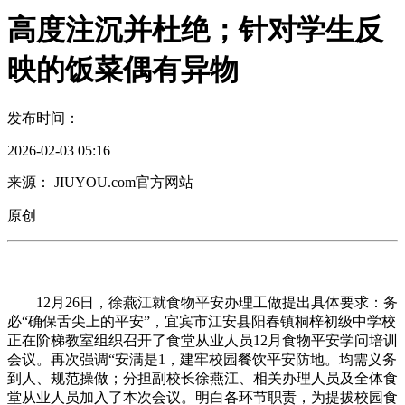
高度注沉并杜绝；针对学生反
映的饭菜偶有异物
发布时间：
2026-02-03 05:16
来源： JIUYOU.com官方网站
原创
12月26日，徐燕江就食物平安办理工做提出具体要求：务
必“确保舌尖上的平安”，宜宾市江安县阳春镇桐梓初级中学校
正在阶梯教室组织召开了食堂从业人员12月食物平安学问培训
会议。再次强调“安满是1，建牢校园餐饮平安防地。均需义务
到人、规范操做；分担副校长徐燕江、相关办理人员及全体食
堂从业人员加入了本次会议。明白各环节职责，为提拔校园食