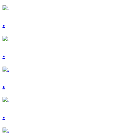
.
.
.
.