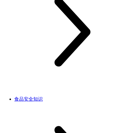
食品安全知识