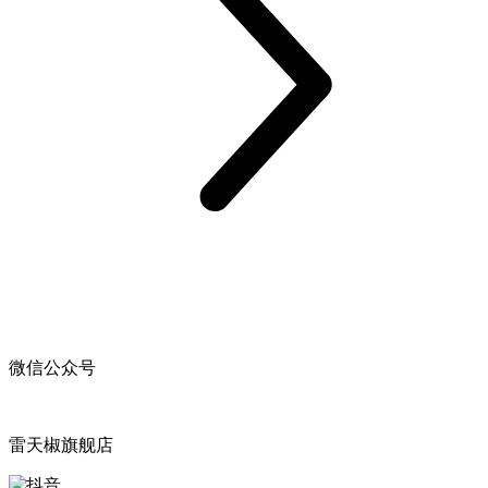
微信公众号
雷天椒旗舰店