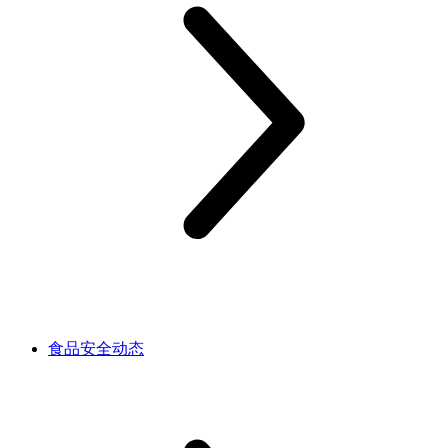
食品安全动态