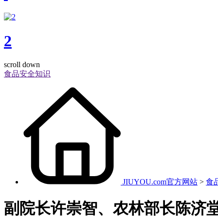
2
scroll down
食品安全知识
JIUYOU.com官方网站
>
食
副院长许崇智、农林部长陈济