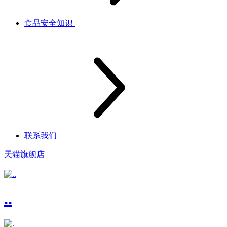
食品安全知识
联系我们
天猫旗舰店
..