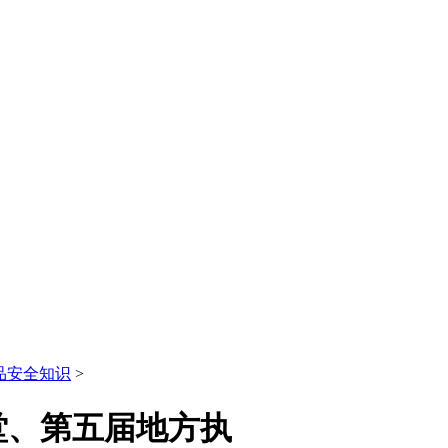
品安全知识
>
堂、第五届地方执