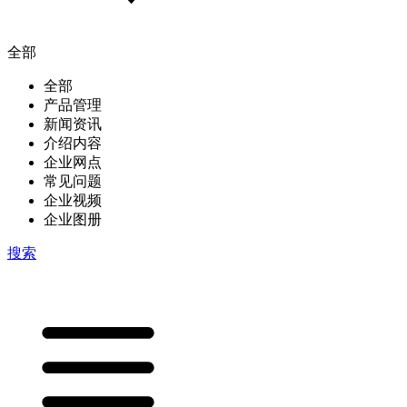
全部
全部
产品管理
新闻资讯
介绍内容
企业网点
常见问题
企业视频
企业图册
搜索