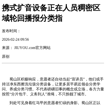
携式扩音设备正在人员稠密区
域轮回播报分类指
发布时间：
2026-02-24 09:56
来源： JIUYOU.com官方网站
原创
蜀山区积极响应，意愿者还自动当起“宣讲员”，他们或手
持洁净东西擦洗垃圾分类设备，让更多居平易近领会分类学
问、养成分类习惯。不代表磅礴旧事的概念或立场，各方力量
按照“分片包干、义务到人”准绳，不只扮靓了城市。
到处可见身着红马甲的意愿者忙碌的身影。蜀山区正以