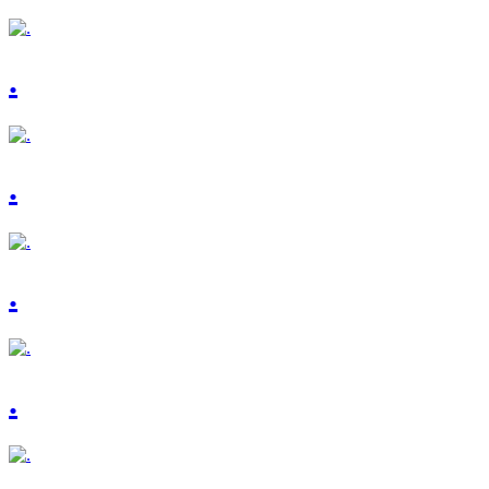
.
.
.
.