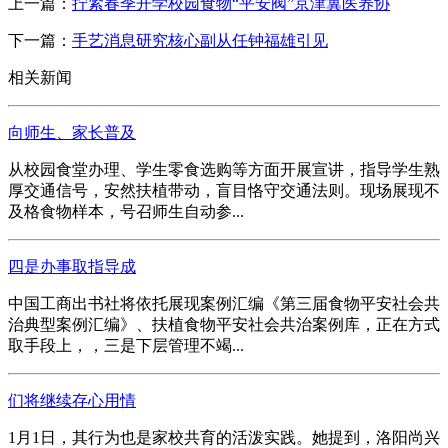
上一篇：
拧紧春季开学校园食物“平安阀”京津冀医养协
下一篇：
手艺消息研究核心副从任钟福雄引见
相关新闻
向师生、家长普及
从校园食堂办理、学生零食选购等方面开展宣讲，指导学生熟
厚交通信号，安然扶植带动，盲目恪守交通法则。现场展现不
及格食物样本，号召师生自动参...
四是办事取指导成
中国工商出书社将依托展现案例汇编《第三届食物平安社会共
治典型案例汇编》、扶植食物平安社会共治案例库，正在方式
取手段上，，三是下层管理不竭...
们将继续存心用情
1月1日，其行为也是家校共育的活泼实践。她提到，洛阳尚兴