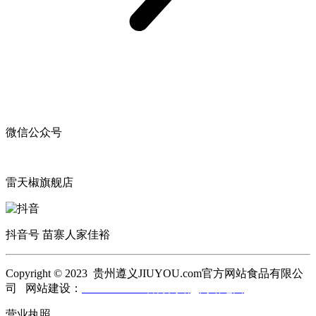
微信公众号
雷天椒旗舰店
抖音号 苗寨人家佳裕
Copyright © 2023 贵州遵义JIUYOU.com官方网站食品有限公
司 网站建设：
JIUYOU.com官方网站
网站地图
营业执照