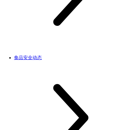
食品安全动态