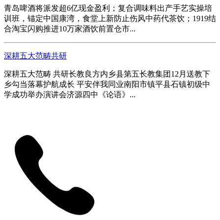
青岛啤酒将派发超6亿现金盈利；复合调味料出产手艺实操培
训班，锚定中国康湾，食堂上新防止伤风中药代茶饮；1919结
合淘宝闪购推进10万家酒饮前置仓市...
深耕五大范畴共研
深耕五大范畴 共研长教良方内乡县第五长教集团12月送教下
乡勾当落幕护航成长 平安伴我同业南阳市镇平县石镇初级中
学成功举办演讲会济源四中《论语》...