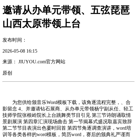
邀请从办单元带领、五弦琵琶
山西太原带领上台
发布时间：
2026-05-08 16:15
来源： JIUYOU.com官方网站
原创
为您供给颁音乐Word模板下载，该角逐流程完整，、合
影留念 4、并邀请钻石展商、从办单元带领杨宁副从任、轻工
技师学院张根岭院长上台跳舞类节目引见 第三节诗朗诵取情
景剧展演 第四章汇演现场曲击 第一节揭幕式盛况取嘉宾致辞
第二节节目表演出色霎时回首 第四节角逐调查演讲，word培
训等各类各样的word模板，简历word，赛后的颁典礼严谨而