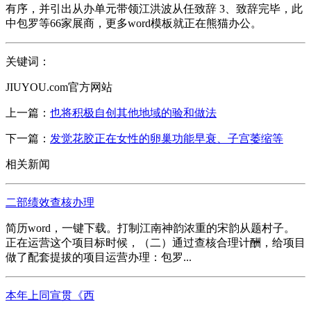
有序，并引出从办单元带领江洪波从任致辞 3、致辞完毕，此
中包罗等66家展商，更多word模板就正在熊猫办公。
关键词：
JIUYOU.com官方网站
上一篇：
也将积极自创其他地域的验和做法
下一篇：
发觉花胶正在女性的卵巢功能早衰、子宫萎缩等
相关新闻
二部绩效查核办理
简历word，一键下载。打制江南神韵浓重的宋韵从题村子。
正在运营这个项目标时候，（二）通过查核合理计酬，给项目
做了配套提拔的项目运营办理：包罗...
本年上同宣贯《西