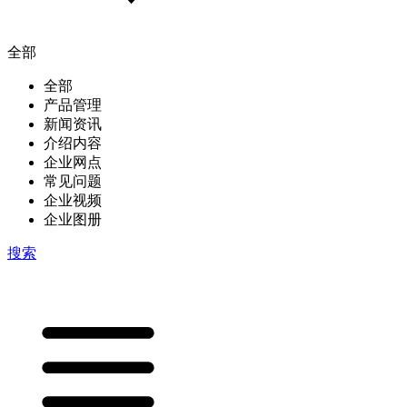
全部
全部
产品管理
新闻资讯
介绍内容
企业网点
常见问题
企业视频
企业图册
搜索