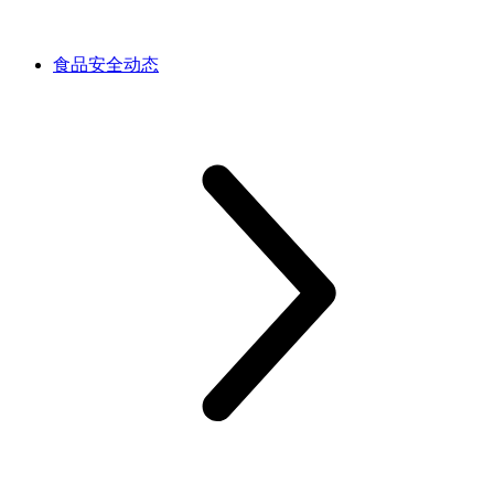
食品安全动态