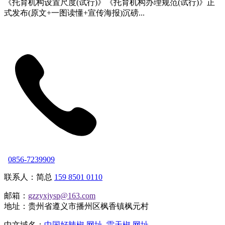
《托育机构设置尺度(试行)》《托育机构办理规范(试行)》正
式发布(原文+一图读懂+宣传海报)沉磅...
0856-7239909
联系人：简总
159 8501 0110
邮箱：
gzzyxjysp@163.com
地址：贵州省遵义市播州区枫香镇枫元村
中文域名：
中国好辣椒.网址
雷天椒.网址