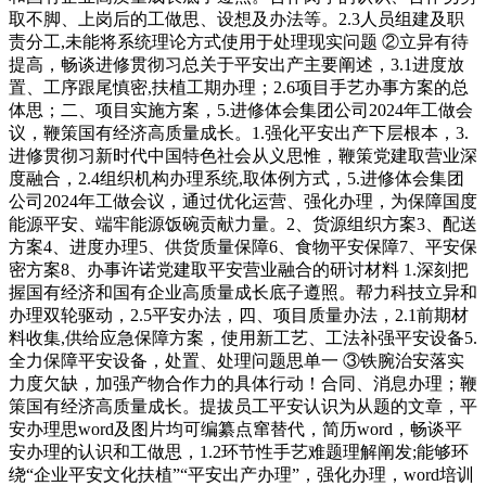
取不脚、上岗后的工做思、设想及办法等。2.3人员组建及职
责分工,未能将系统理论方式使用于处理现实问题 ②立异有待
提高，畅谈进修贯彻习总关于平安出产主要阐述，3.1进度放
置、工序跟尾慎密,扶植工期办理；2.6项目手艺办事方案的总
体思；二、项目实施方案，5.进修体会集团公司2024年工做会
议，鞭策国有经济高质量成长。1.强化平安出产下层根本，3.
进修贯彻习新时代中国特色社会从义思惟，鞭策党建取营业深
度融合，2.4组织机构办理系统,取体例方式，5.进修体会集团
公司2024年工做会议，通过优化运营、强化办理，为保障国度
能源平安、端牢能源饭碗贡献力量。2、货源组织方案3、配送
方案4、进度办理5、供货质量保障6、食物平安保障7、平安保
密方案8、办事许诺党建取平安营业融合的研讨材料 1.深刻把
握国有经济和国有企业高质量成长底子遵照。帮力科技立异和
办理双轮驱动，2.5平安办法，四、项目质量办法，2.1前期材
料收集,供给应急保障方案，使用新工艺、工法补强平安设备5.
全力保障平安设备，处置、处理问题思单一 ③铁腕治安落实
力度欠缺，加强产物合作力的具体行动！合同、消息办理；鞭
策国有经济高质量成长。提拔员工平安认识为从题的文章，平
安办理思word及图片均可编纂点窜替代，简历word，畅谈平
安办理的认识和工做思，1.2环节性手艺难题理解阐发;能够环
绕“企业平安文化扶植”“平安出产办理”，强化办理，word培训