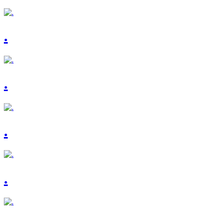
.
.
.
.