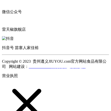
微信公众号
雷天椒旗舰店
抖音号 苗寨人家佳裕
Copyright © 2023 贵州遵义JIUYOU.com官方网站食品有限公
司 网站建设：
JIUYOU.com官方网站
网站地图
营业执照