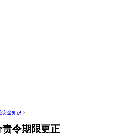
品安全知识
>
分责令期限更正