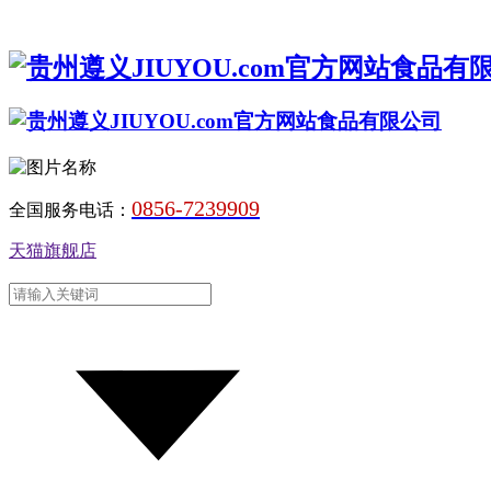
0856-7239909
全国服务电话：
天猫旗舰店