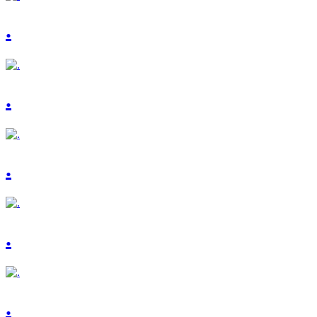
.
.
.
.
.