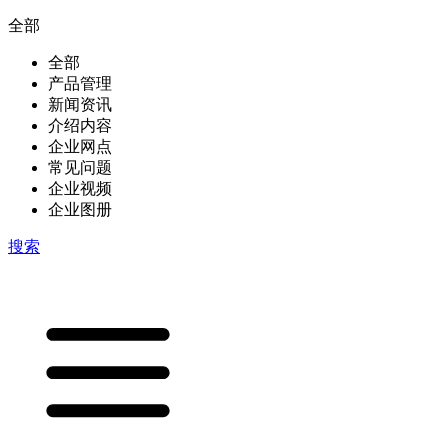
全部
全部
产品管理
新闻资讯
介绍内容
企业网点
常见问题
企业视频
企业图册
搜索