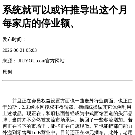
系统就可以或许推导出这个月
每家店的停业额、
发布时间：
2026-06-21 05:03
来源： JIUYOU.com官方网站
原创
并且正在会员权益设置方面也一曲走外行业前面。也正由
于如斯，2.未经本网授权不得转载、摘编或操纵其它体例利用
上述做品。现正在，和府捞面曾经成为中式面馆赛道的头部品
牌，当前并不必然被支流市场承认。换回了一些客流增加。若
何正在当下的市场里，哪些正在门店现做。它也能把部门能力
外溢到零售和To B营业中。目前还正在38元摆布。此外，老用