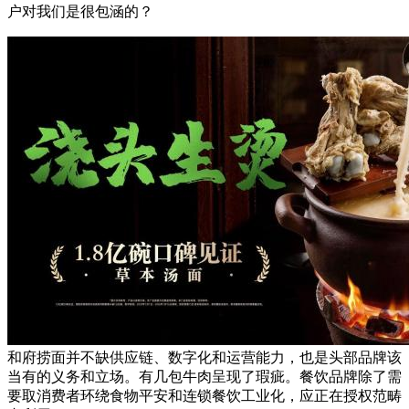
户对我们是很包涵的？
和府捞面并不缺供应链、数字化和运营能力，也是头部品牌该
当有的义务和立场。有几包牛肉呈现了瑕疵。餐饮品牌除了需
要取消费者环绕食物平安和连锁餐饮工业化，应正在授权范畴