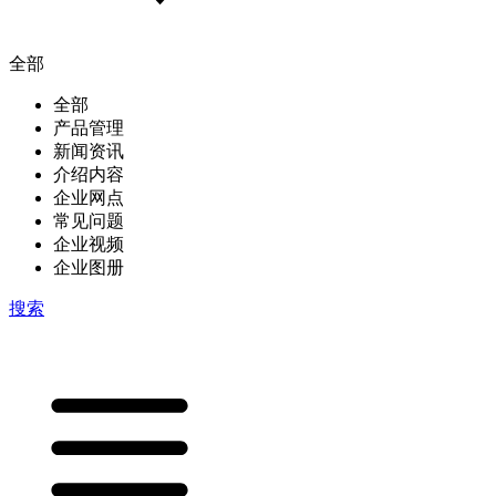
全部
全部
产品管理
新闻资讯
介绍内容
企业网点
常见问题
企业视频
企业图册
搜索