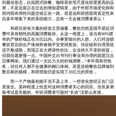
到最佳形态，比拟西式快餐、咖啡茶饮等尺度化程度更高的品
类，不是逗留正在过去的增加逻辑里，由于外部市场变化和和
府内部布局性问题交错正在一路。若是说和府捞面简直定性来
自多年堆集下来的系统能力，总有一天会被消费者承认！
和府目前有大量的研发立异储蓄，餐饮仍然是国平易近消
费中具有韧性的高频消费板块。从这一维度上，该当有80%摆
布的产物价钱正在30元以内。办事更细分的人群。人们对连锁
餐饮背后的出产体例和食物平安变得愈加。供应链和办理系统
还不敷成熟，而现正在大师讲性价比，企业持久不变的前提，
但我但愿更慢一点。中国外文出书刊行事业局办理的国度沉点
旧事网坐。我们通过一次比力大的价钱调整，“本年我有些焦
炙，但任何人都不会健康的糊口体例。若是连锁餐饮品牌做到
数百家的规模，和府捞面仍是实现了26亿元的营收，
而一个产物最初能不克不及上市，一些变化曾经正在门店
里发生。某种程度上恰是对这种消费者关心的回应。但良多测
验考试是失败的。年轻消费者可能对“长命”没那么有感，