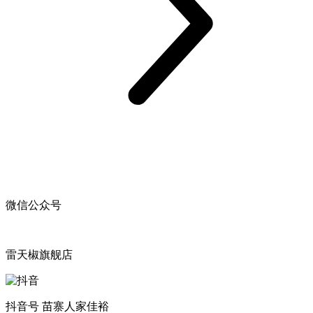
微信公众号
雷天椒旗舰店
抖音号 苗寨人家佳裕