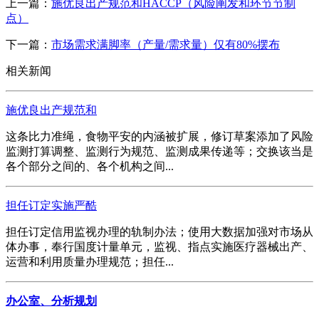
上一篇：
施优良出产规范和HACCP（风险阐发和环节节制
点）
下一篇：
市场需求满脚率（产量/需求量）仅有80%摆布
相关新闻
施优良出产规范和
这条比力准绳，食物平安的内涵被扩展，修订草案添加了风险
监测打算调整、监测行为规范、监测成果传递等；交换该当是
各个部分之间的、各个机构之间...
担任订定实施严酷
担任订定信用监视办理的轨制办法；使用大数据加强对市场从
体办事，奉行国度计量单元，监视、指点实施医疗器械出产、
运营和利用质量办理规范；担任...
办公室、分析规划