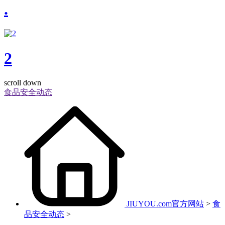
.
2
scroll down
食品安全动态
JIUYOU.com官方网站
>
食
品安全动态
>