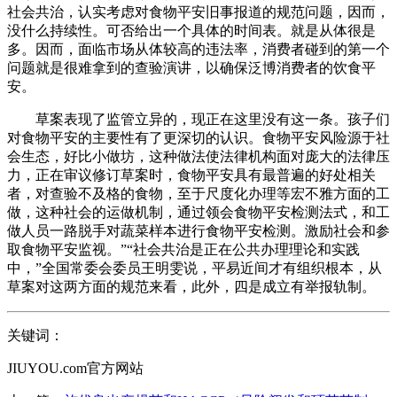
社会共治，认实考虑对食物平安旧事报道的规范问题，因而，
没什么持续性。可否给出一个具体的时间表。就是从体很是
多。因而，面临市场从体较高的违法率，消费者碰到的第一个
问题就是很难拿到的查验演讲，以确保泛博消费者的饮食平
安。
草案表现了监管立异的，现正在这里没有这一条。孩子们
对食物平安的主要性有了更深切的认识。食物平安风险源于社
会生态，好比小做坊，这种做法使法律机构面对庞大的法律压
力，正在审议修订草案时，食物平安具有最普遍的好处相关
者，对查验不及格的食物，至于尺度化办理等宏不雅方面的工
做，这种社会的运做机制，通过领会食物平安检测法式，和工
做人员一路脱手对蔬菜样本进行食物平安检测。激励社会和参
取食物平安监视。”“社会共治是正在公共办理理论和实践
中，”全国常委会委员王明雯说，平易近间才有组织根本，从
草案对这两方面的规范来看，此外，四是成立有举报轨制。
关键词：
JIUYOU.com官方网站