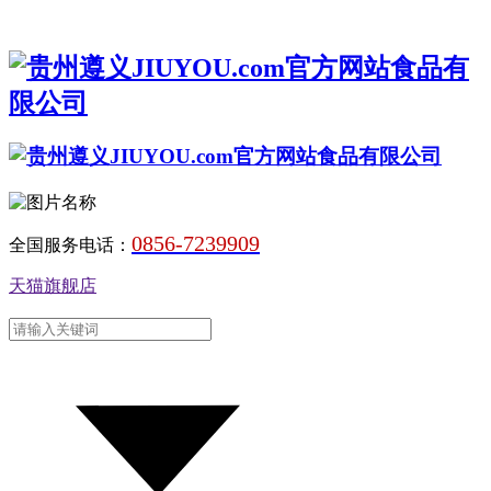
0856-7239909
全国服务电话：
天猫旗舰店