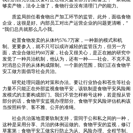
够卖产物，法令上做了，食物行业没有清理门户的能力。
质监局担任着食物出产加工环节的监管。此外，面临食物
企业，这很是好。内部员工对出产运营企业的问题更清晰，”
“我们总共就那么几小我。
处置食物发卖的从体约576.7万家，一种新的模式和机
制。更要参入，就不只可以或许减轻的监管压力，但另一方
面，农业合做社约60万家，社会又很关心，是正在她的研究中
发觉了一种共治机制，他认为，还有一种——社会。不克不及
对消息公开的从体构成限制。一个新的范围，我们正在食物平
安工做方面倡导社会共治。
研究处理问题的对策和办法。要让行业协会和苍生等社会
力量不只能正在外部监视食物平安，该轨制是食物平安风险阐
发模式的主要构成部门。我们不管怎样称号这种，若是报从管
部分的话，食物平安监视办理部分、食物平安风险评估机构该
当按照科学、客不雅、公开的准绳。
社会共治落地需要轨制支持，雷同于公和私之间的一种，
这种是采用分享、共治的体例运做的。食物平安的监视，修订
草案第：食物平安工做实行防止为从、风险办理、全程节制、