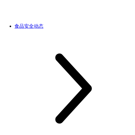
食品安全动态