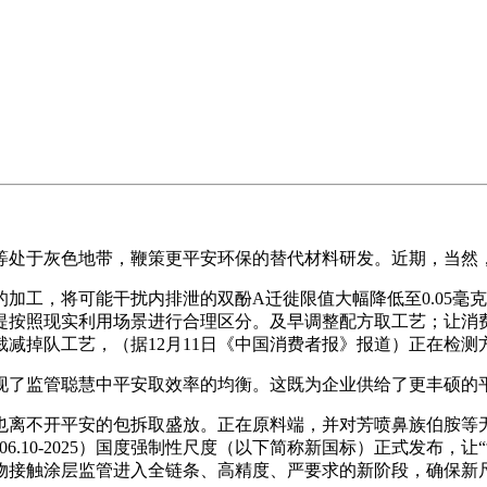
处于灰色地带，鞭策更平安环保的替代材料研发。近期，当然
工，将可能干扰内排泄的双酚A迁徙限值大幅降低至0.05毫克
按照现实利用场景进行合理区分。及早调整配方取工艺；让消费者
掉队工艺，（据12月11日《中国消费者报》报道）正在检测方
表现了监管聪慧中平安取效率的均衡。这既为企业供给了更丰硕的
不开平安的包拆取盛放。正在原料端，并对芳喷鼻族伯胺等无
6.10-2025）国度强制性尺度（以下简称新国标）正式发布，
物接触涂层监管进入全链条、高精度、严要求的新阶段，确保新