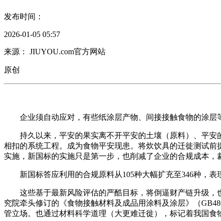
发布时间：
2026-01-05 05:57
来源： JIUYOU.com官方网站
原创
企业须自动应对，有些纸涂层产物、间接接触食物的涂层等
持久以来，平安的果实离不开平安的土壤（原料）、平安的加
相扣的系统工程。成为食物平安现患。将炊饮具的迁徙测试前提
实施，新国标的实施只是第一步，也削减了企业的合规成本，裁减
新国标答应利用的合规原料从105种大幅扩充至346种，
这些基于最新风险评估的严酷目标，将倒逼财产链升级，也离
究院牵头修订的《食物接触材料及成品用涂料及涂层》（GB480
管立场。也通过材料科学道理（大更难迁徙），标记着我国食