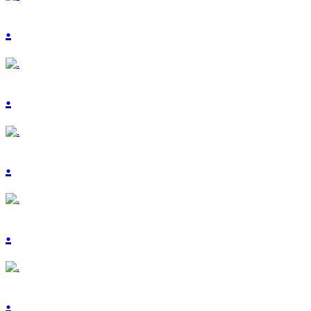
.
.
.
.
.