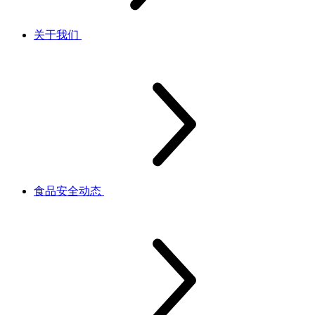
关于我们
食品安全动态