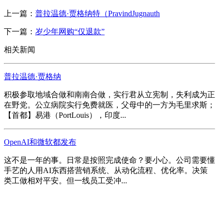
上一篇：
普拉温德·贾格纳特（PravindJugnauth
下一篇：
岁少年网购“仅退款”
相关新闻
普拉温德·贾格纳
积极参取地域合做和南南合做，实行君从立宪制，失利成为正
在野党。公立病院实行免费就医，父母中的一方为毛里求斯；
【首都】易港（PortLouis），印度...
OpenAI和微软都发布
这不是一年的事。日常是按照完成使命？要小心。公司需要懂
手艺的人用AI东西搭营销系统、从动化流程、优化率。决策
类工做相对平安。但一线员工受冲...