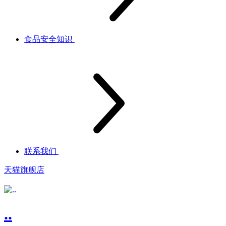
食品安全知识
联系我们
天猫旗舰店
..