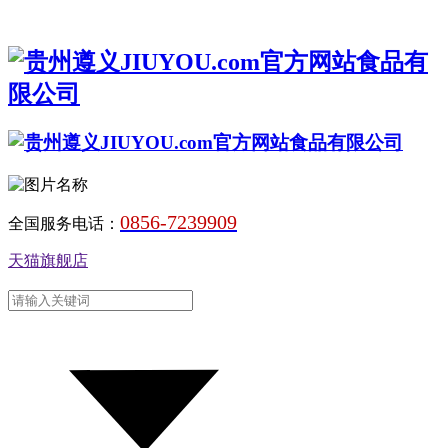
0856-7239909
全国服务电话：
天猫旗舰店