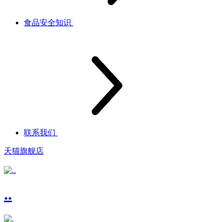
食品安全知识
联系我们
天猫旗舰店
..