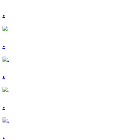
.
.
.
.
.