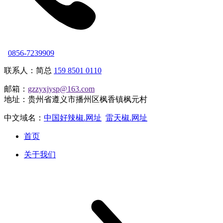
0856-7239909
联系人：简总
159 8501 0110
邮箱：
gzzyxjysp@163.com
地址：贵州省遵义市播州区枫香镇枫元村
中文域名：
中国好辣椒.网址
雷天椒.网址
首页
关于我们