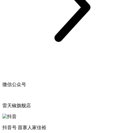
微信公众号
雷天椒旗舰店
抖音号 苗寨人家佳裕