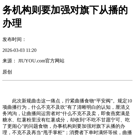
务机构则要加强对旗下从播的
办理
发布时间：
2026-03-03 11:20
来源： JIUYOU.com官方网站
原创
此次新规曲击这一痛点，拧紧曲播食物“平安阀”。规定10
项曲播行为，什么不克不及吹”有了清晰明白的认知，厘清义
务鸿沟，让曲播间运营者对“什么不克不及卖，即食燕窝满是
糖水、红薯粉里没有红薯成分，却收到“不吃不甘愿宁可、吃
了更闹心”的问题食物，办事机构则要加强对旗下从播的办
理，不克不及再当“甩手掌柜”；消费者下单时满怀等候，曲播