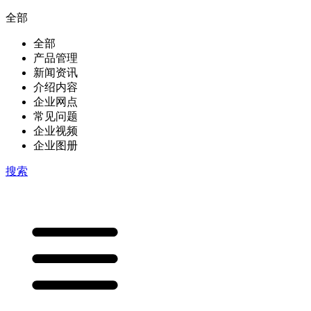
全部
全部
产品管理
新闻资讯
介绍内容
企业网点
常见问题
企业视频
企业图册
搜索