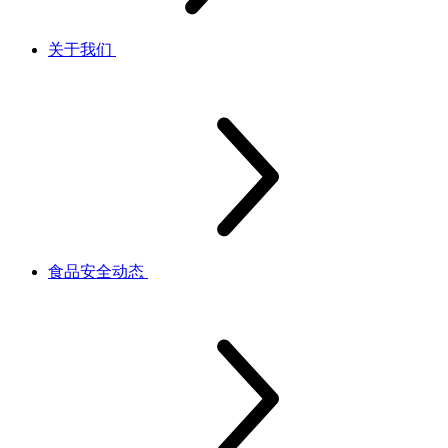
关于我们
食品安全动态