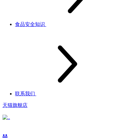
食品安全知识
联系我们
天猫旗舰店
..