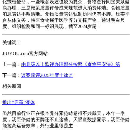
化扶植使命，一些概念表述也较为复杂，食物选择间接关系健
康办理，三是鞭策质量评价成果规范进入消费终端。食物质量
消息表达不敷清晰。食物质量表达轨制协同仍有不脚。压实平
台从体义务，特医食物属于医学养分支撑产物，通过明白尺
度、组织检测和同一标识展现，截至2024岁尾！
关键词：
JIUYOU.com官方网站
上一篇：
由县级以上监视办理部分按照《食物平安法》第
下一篇：
该案获评2025年度十律监
相关新闻
推出“启高”液体
虽然目前行业正在根本养分素范畴卷得不共戴天，本年一季
度，汤臣倍健的王牌还不止这些。天眼查数据显示，汤臣倍健
能拉高运营效率，外行业里很是主...