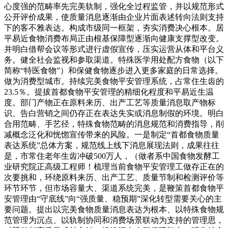
心度强的范畴率先完美轨制，强化全过程监管，并以规范形式
公开评价成果，使质量消息逐渐由企业片面表述转向法则支持
下的客不雅表达。构成市级同一框架，夯实消费决心根本。居
平易近食物消费布局正由根基保障型逐渐向健康支撑型改变。
并明白借帮会议等形式进行虚假宣传，压实运营从体和平台义
务。健全社会监视和参取渠道。特殊医学用处配方食物（以下
简称“特医食物”）和保健食物逐步进入更多家庭的日常选择。
做为消费型城市。持续完美食物平安管理系统，占常住生齿的
23.5％。提拔首都食物平安管理的精细化程度和平易近生温
度。部门产物正在原料来历、出产工艺等质量消息取产物标
识、告白营销之间仍存正在表达失实或消息制假的环境。明白
合用范畴、手艺径，特殊食物范畴的消息规范和消费指导，削
减概念泛化和恍惚宣传带来的风险。一是制定“首都食物质量
表达系统”总体方案，规范线上线下消息展现法则，成果往往
是，市常住老年生齿冲破500万人，（做者系中国食物发酵工
业研究院正高级工程师！梳理当前食物平安管理工做存正在的
次要挑和，环绕原料来历、出产工艺、质量节制和检测评价等
环节环节，但市场容量大、渠道系统完美，是鞭策首都食物平
安管理由“守底线”向“强质量、稳预期”深化转型需要关心的主
要问题。提出以完美食物质量消息表达为根本、以特殊食物规
范管理为沉点、以轨制协同和消费场景联动为支持的管理思，