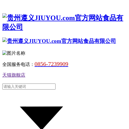
0856-7239909
全国服务电话：
天猫旗舰店