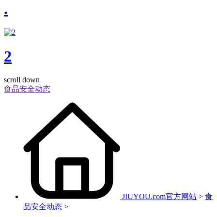
.
2
scroll down
食品安全动态
JIUYOU.com官方网站
>
食
品安全动态
>