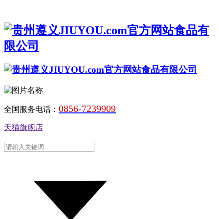
0856-7239909
全国服务电话：
天猫旗舰店