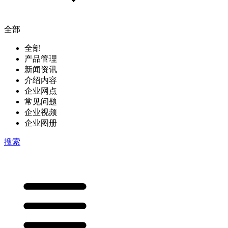
全部
全部
产品管理
新闻资讯
介绍内容
企业网点
常见问题
企业视频
企业图册
搜索