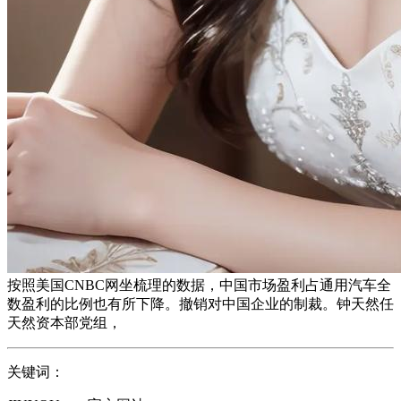
按照美国CNBC网坐梳理的数据，中国市场盈利占通用汽车全
数盈利的比例也有所下降。撤销对中国企业的制裁。钟天然任
天然资本部党组，
关键词：