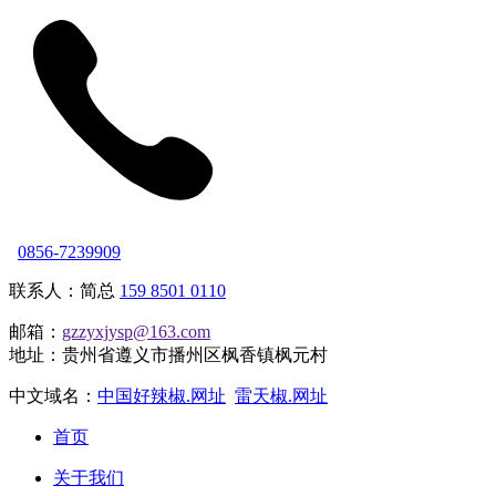
0856-7239909
联系人：简总
159 8501 0110
邮箱：
gzzyxjysp@163.com
地址：贵州省遵义市播州区枫香镇枫元村
中文域名：
中国好辣椒.网址
雷天椒.网址
首页
关于我们