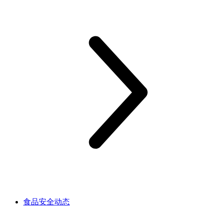
食品安全动态