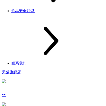
食品安全知识
联系我们
天猫旗舰店
..