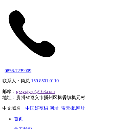
0856-7239909
联系人：简总
159 8501 0110
邮箱：
gzzyxjysp@163.com
地址：贵州省遵义市播州区枫香镇枫元村
中文域名：
中国好辣椒.网址
雷天椒.网址
首页