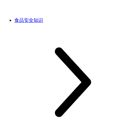
食品安全知识