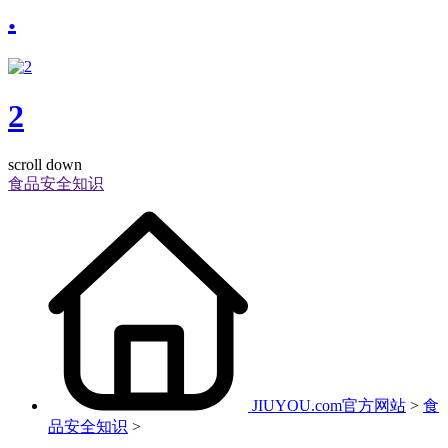
.
2
scroll down
食品安全知识
JIUYOU.com官方网站
>
食
品安全知识
>