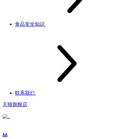
食品安全知识
联系我们
天猫旗舰店
..