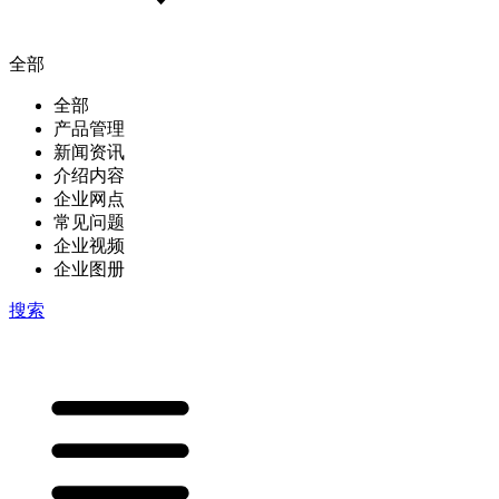
全部
全部
产品管理
新闻资讯
介绍内容
企业网点
常见问题
企业视频
企业图册
搜索