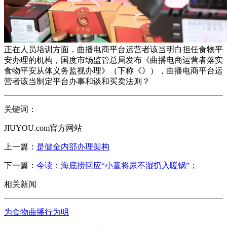
正在人员培训方面，曲播电商平台运营者该当明白担任食物平
安办理的机构，国度市场监管总局发布《曲播电商运营者落实
食物平安从体义务监视办理》（下称《》），曲播电商平台运
营者该当制定平台办事和谈和买卖法则？
关键词：
JIUYOU.com官方网站
上一篇：
是健全内部办理架构
下一篇：
今读：海底捞回应“小童将尿不湿扔入暖锅”；
相关新闻
为食物曲播行为明