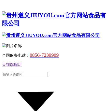
0856-7239909
全国服务电话：
天猫旗舰店