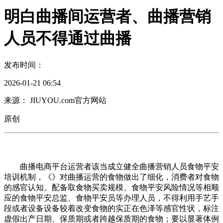
明白曲播间运营者、曲播营销
人员不得通过曲播
发布时间：
2026-01-21 06:54
来源： JIUYOU.com官方网站
原创
曲播电商平台运营者该当成立健全曲播营销人员食物平安
培训机制，《》对曲播运营的食物做出了细化，消费者对食物
的感官认知。配备取食物买卖规模、食物平安风险情况等相顺
应的食物平安总监、食物平安员等办理人员，不得利用手艺手
段或者设备设备较着改变食物的实正在色泽等感官性状，标注
虚假出产日期、保质期或者跨越保质期的食物；要以显著体例