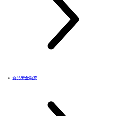
食品安全动态