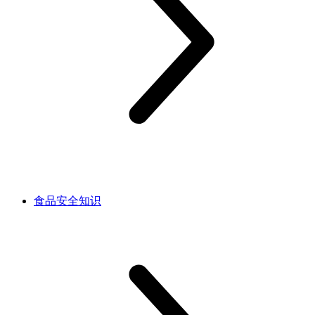
食品安全知识