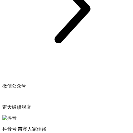
微信公众号
雷天椒旗舰店
抖音号 苗寨人家佳裕