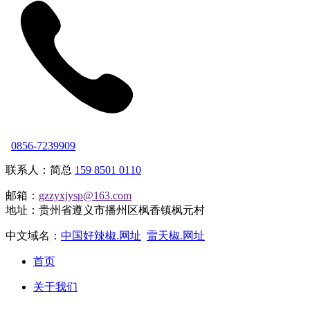
0856-7239909
联系人：简总
159 8501 0110
邮箱：
gzzyxjysp@163.com
地址：贵州省遵义市播州区枫香镇枫元村
中文域名：
中国好辣椒.网址
雷天椒.网址
首页
关于我们