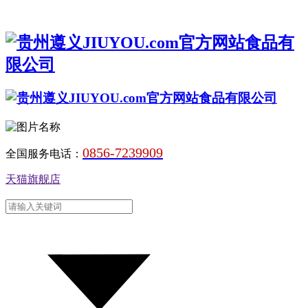
0856-7239909
全国服务电话：
天猫旗舰店