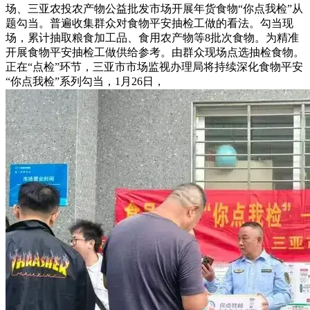
场、三亚农投农产物公益批发市场开展年货食物“你点我检”从
题勾当。普遍收集群众对食物平安抽检工做的看法。勾当现
场，累计抽取粮食加工品、食用农产物等8批次食物。为精准
开展食物平安抽检工做供给参考。由群众现场点选抽检食物。
正在“点检”环节，三亚市市场监视办理局将持续深化食物平安
“你点我检”系列勾当，1月26日，