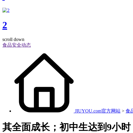
2
scroll down
食品安全动态
JIUYOU.com官方网站
>
食
其全面成长；初中生达到9小时