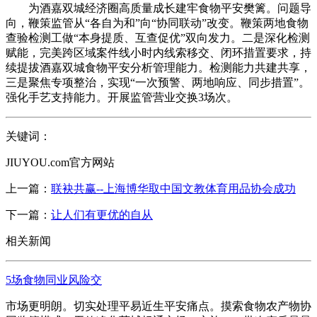
为酒嘉双城经济圈高质量成长建牢食物平安樊篱。问题导
向，鞭策监管从“各自为和”向“协同联动”改变。鞭策两地食物
查验检测工做“本身提质、互查促优”双向发力。二是深化检测
赋能，完美跨区域案件线小时内线索移交、闭环措置要求，持
续提拔酒嘉双城食物平安分析管理能力。检测能力共建共享，
三是聚焦专项整治，实现“一次预警、两地响应、同步措置”。
强化手艺支持能力。开展监管营业交换3场次。
关键词：
JIUYOU.com官方网站
上一篇：
联袂共赢--上海博华取中国文教体育用品协会成功
下一篇：
让人们有更优的自从
相关新闻
5场食物同业风险交
市场更明朗。切实处理平易近生平安痛点。摸索食物农产物协