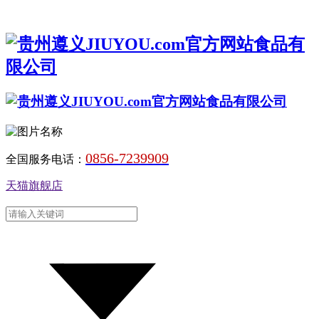
0856-7239909
全国服务电话：
天猫旗舰店