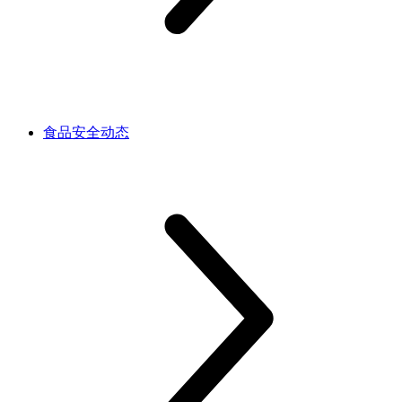
食品安全动态