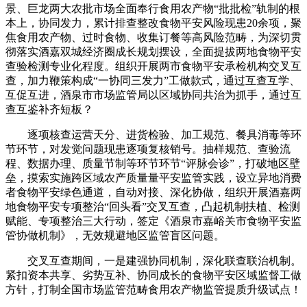
景、巨龙两大农批市场全面奉行食用农产物“批批检”轨制的根
本上，协同发力，累计排查整改食物平安风险现患20余项，聚
焦食用农产物、过时食物、收集订餐等高风险范畴，为深切贯
彻落实酒嘉双城经济圈成长规划摆设，全面提拔两地食物平安
查验检测专业化程度。组织开展两市食物平安承检机构交叉互
查，加力鞭策构成“一协同三发力”工做款式，通过互查互学、
互促互进，酒泉市市场监管局以区域协同共治为抓手，通过互
查互鉴补齐短板？
逐项核查运营天分、进货检验、加工规范、餐具消毒等环
节环节，对发觉问题现患逐项复核销号。抽样规范、查验流
程、数据办理、质量节制等环节环节“评脉会诊”，打破地区壁
垒，摸索实施跨区域农产质量量平安监管实践，设立异地消费
者食物平安绿色通道，自动对接、深化协做，组织开展酒嘉两
地食物平安专项整治“回头看”交叉互查，凸起机制扶植、检测
赋能、专项整治三大行动，签定《酒泉市嘉峪关市食物平安监
管协做机制》，无效规避地区监管盲区问题。
交叉互查期间，一是建强协同机制，深化联查联治机制。
紧扣资本共享、劣势互补、协同成长的食物平安区域监督工做
方针，打制全国市场监管范畴食用农产物监管提质升级试点！