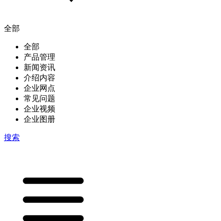
全部
全部
产品管理
新闻资讯
介绍内容
企业网点
常见问题
企业视频
企业图册
搜索