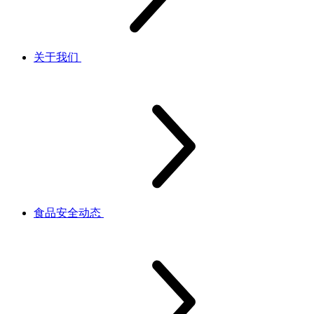
关于我们
食品安全动态