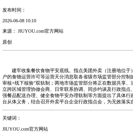
发布时间：
2026-06-08 10:10
来源： JIUYOU.com官方网站
原创
建牢收集餐饮食物平安底线。指点美团外卖（注册地位于）
户的食物运营许可等运营天分消息取各省级市场监管部分控制的
审核+线下核验”双轨制；两地市场监管部分将正在数据共享
立跨区域管理协做会商、日常联系协调、同步约谈及行政指点、
强餐品配送办理、健全食物平安办理轨制等方面提出了具体行
台从体义务，结合召开外卖平台企业行政指点会，为无效落实
关键词：
JIUYOU.com官方网站