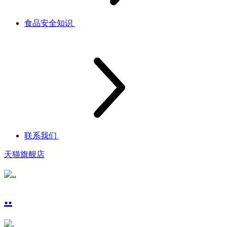
食品安全知识
联系我们
天猫旗舰店
..