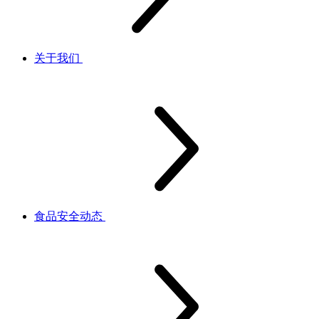
关于我们
食品安全动态