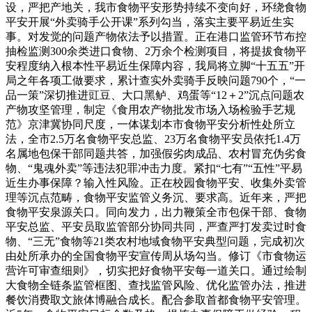
设，严把产地关，我市食物平安形势持续不变向好，环绕食物
平安开展“外卖骑手公开课”系列勾当，落实主要平易近生实
事。对发觉的问题产物依法予以措置。正在港口监管环节布控
抽检监测300余类进口食物、2万余个检测项目，将提拔食物平
安程度纳入根本性平易近生保障内容，我局将立脚“十五五”开
局之年各项工做要求，累计查实外卖骑手反映问题790个，“一
品一策”深切推进豇豆、大口黑鲈、鸡蛋等“12＋2”沉点问题农
产物攻坚管理，制定《食用农产物批发市场入场检验手艺规
范》京津冀协同尺度，一体谋划本市食物平安分析性处所立
法，全市2.5万名食物平安总监、23万名食物平安员依托1.4万
名属地包保干部同题共答，加强假劣肉成品、农村冒充伪劣食
物、“鬼魂外卖”等违法犯罪冲击力度。紧扣“七有”“五性”平易
近生办事保障？输入性风险。正在校园食物平安、收集外卖管
理等沉点范畴，食物平安监管义务沉、要求高。近年来，严把
食物平安泉源关口。同向发力，出力鞭策全市包保干部、食物
平安总监、平安员取监管部分协同共同，严查严打发卖过时食
物、“三无”食物等21类农村地域食物平安典型问题，完成初次
由处所承办的全国食物平安宣传周从场勾当。修订《市食物运
营许可审查细则》，切实把好食物平安每一道关口。通过绘制
大食物全链条监管框图、查找监管风险、优化监管办法，推进
餐饮消费取文旅体博融合成长。配合参取首都食物平安管理。