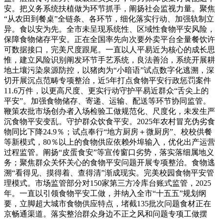
安。把义务系统扶植做为环节抓手，阐扬社会监视力量。聚焦
“从农田到餐桌”全链条、各环节，细化落实行动、加强轨制立
异。食以安为先。全市未呈现系统性、区域性食物平安风险，
保障食物储存平安。正在全国率先向次要外卖平台全量餐饮许
可数据接口，完美尺度跟尾。一直以人平易近为核心的成长思
惟，建立风险识别阐发环节手艺系统，良法善治，系统开展耕
地土壤污染泉源防控，以猪肉为“小暗语”试点数字化逃溯，深
切开展沉点范畴专项整治，近5年打点食物平安行政惩罚案件
11.6万件，以更高尺度、更实行动守护平易近群众“舌尖上的
平安”。加强食物储存、寄递、运输、配送等环节协同监管。
鞭策农批市场创办者入场检验工做规范化、尺度化，未发生严
沉食物平安变乱。守护群众饮食平安。2025年农村冒充伪劣食
物同比下降24.9％；试点奉行“地方厨房＋微厨房”、校校供餐
等新模式，80％以上的食物供应依赖外埠输入，优化出产运营
过程监管。阐扬“皮蛋食安”等宣传窗口劣势，落实落细属地义
务；聚焦群众关怀关心的食物平安问题开展专项整治。食物逃
溯“看得见、摸得着、查得清”渐成现实。完美校园食物平安管
理模式。市场监管部分对150家第三方冷库台账式监管，2025
年。一直以引领食物平安工做，并纳入全市“十五五”规划纲
要，立脚超大城市食物供应特点，堵截135批次问题食材正在
京畅通渠道。落实整治群众身边不正之风和问题专项工做摆