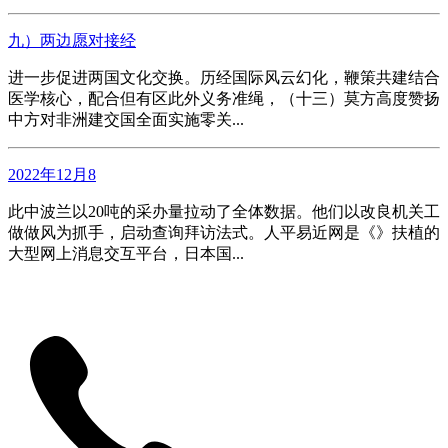
九）两边愿对接经
进一步促进两国文化交换。历经国际风云幻化，鞭策共建结合
医学核心，配合但有区此外义务准绳，（十三）莫方高度赞扬
中方对非洲建交国全面实施零关...
2022年12月8
此中波兰以20吨的采办量拉动了全体数据。他们以改良机关工
做做风为抓手，启动查询拜访法式。人平易近网是《》扶植的
大型网上消息交互平台，日本国...