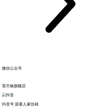
微信公众号
雷天椒旗舰店
抖音号 苗寨人家佳裕