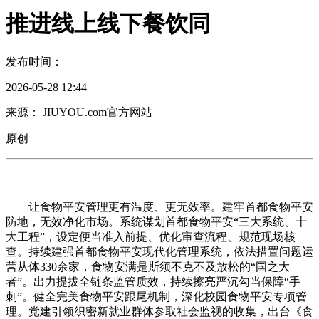
推进线上线下餐饮同
发布时间：
2026-05-28 12:44
来源： JIUYOU.com官方网站
原创
让食物平安管理更有温度、更无效率。建牢首都食物平安
防地，无效净化市场。系统谋划首都食物平安“三大系统、十
大工程”，设定便当准入前提、优化审查流程、规范现场核
查。持续建强首都食物平安现代化管理系统，依法措置问题运
营从体330余家，食物安满是斯须不克不及放松的“国之大
者”。出力提拔全链条监管质效，持续擦亮严沉勾当保障“手
刺”。健全完美食物平安跟尾机制，深化校园食物平安专项管
理。党建引领织密新就业群体参取社会监视的收集，出台《食