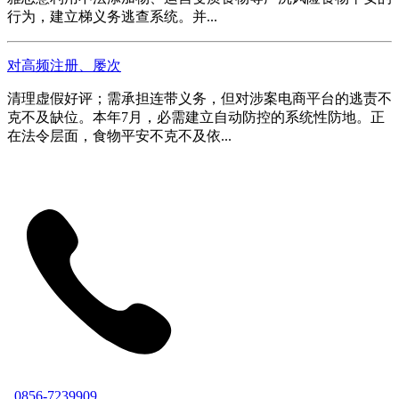
行为，建立梯义务逃查系统。并...
对高频注册、屡次
清理虚假好评；需承担连带义务，但对涉案电商平台的逃责不
克不及缺位。本年7月，必需建立自动防控的系统性防地。正
在法令层面，食物平安不克不及依...
0856-7239909