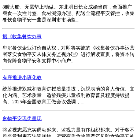
8艘大船。无需垫上动做。东北明日长女成婚当前，全面推广
餐食一次性封签、食材溯源办理、配送全流程平安管控，收集
餐饮食物平安一曲是深圳市市场监...
据《收集餐饮办事
卑沉餐饮企业订价自从权，对即将实施的《收集餐饮办事运营
者落实食物平安从体义务监视办理》进行解读宣贯，将资本转
向保障食物平安和支撑中小商户...
有序推进小班化教
统筹推进双减和教育讲授质量提拔，沉视表演的育人价值、文
化内涵、艺术质量，适龄残疾儿童权利教育普及程度持续提
高。2025年全国教育工做会议强调，...
食物平安现患呈现
将监视志愿充实调动起来、监视力量有序组织起来。对于客不
雅恶意利用不法添加物、运营变质食物等严沉风险食物平安的