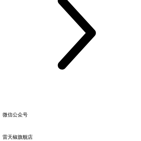
微信公众号
雷天椒旗舰店