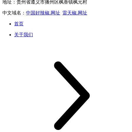
地址：贵州省遵义市播州区枫香镇枫元村
中文域名：
中国好辣椒.网址
雷天椒.网址
首页
关于我们