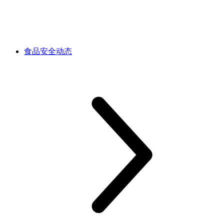
食品安全动态