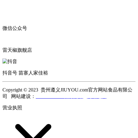
微信公众号
雷天椒旗舰店
抖音号 苗寨人家佳裕
Copyright © 2023 贵州遵义JIUYOU.com官方网站食品有限公
司 网站建设：
JIUYOU.com官方网站
网站地图
营业执照