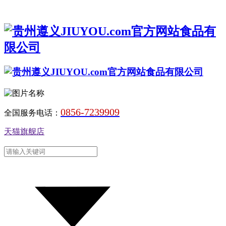
0856-7239909
全国服务电话：
天猫旗舰店