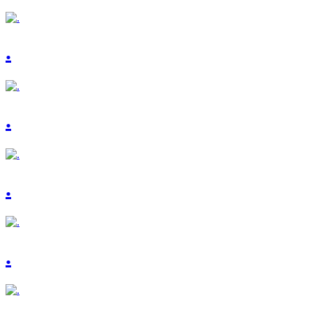
.
.
.
.