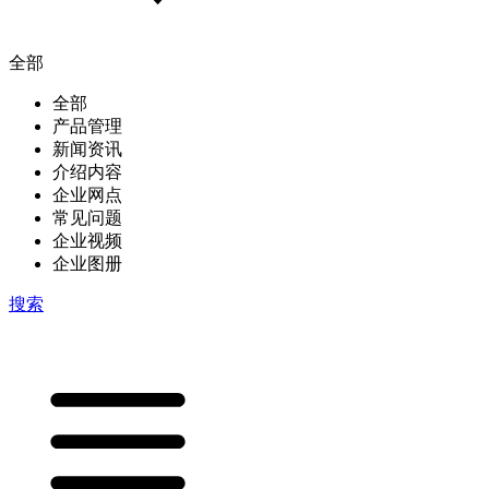
全部
全部
产品管理
新闻资讯
介绍内容
企业网点
常见问题
企业视频
企业图册
搜索