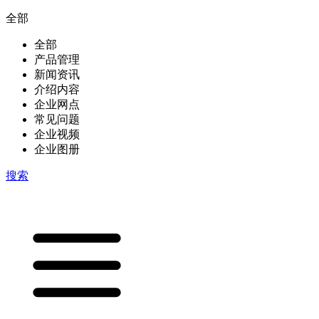
全部
全部
产品管理
新闻资讯
介绍内容
企业网点
常见问题
企业视频
企业图册
搜索