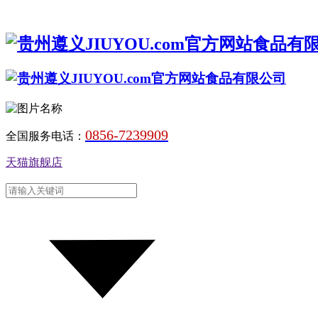
0856-7239909
全国服务电话：
天猫旗舰店