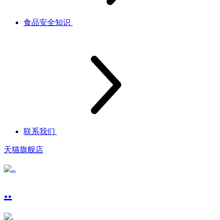
食品安全知识
联系我们
天猫旗舰店
..