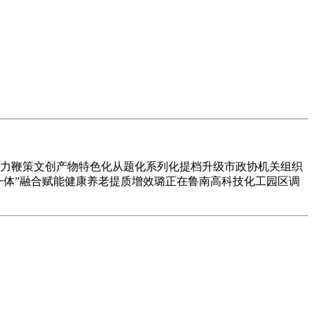
出力鞭策文创产物特色化从题化系列化提档升级市政协机关组织
一体”融合赋能健康养老提质增效璐正在鲁南高科技化工园区调