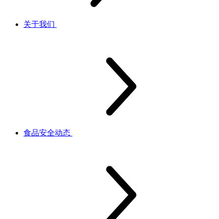
关于我们
食品安全动态