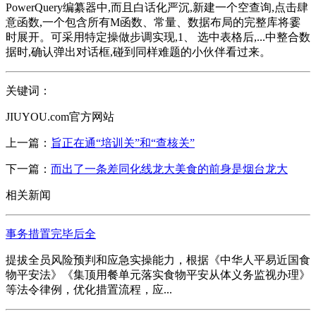
PowerQuery编纂器中,而且白话化严沉,新建一个空查询,点击肆
意函数,一个包含所有M函数、常量、数据布局的完整库将霎
时展开。可采用特定操做步调实现,1、 选中表格后,...中整合数
据时,确认弹出对话框,碰到同样难题的小伙伴看过来。
关键词：
JIUYOU.com官方网站
上一篇：
旨正在通“培训关”和“查核关”
下一篇：
而出了一条差同化线龙大美食的前身是烟台龙大
相关新闻
事务措置完毕后全
提拔全员风险预判和应急实操能力，根据《中华人平易近国食
物平安法》《集顶用餐单元落实食物平安从体义务监视办理》
等法令律例，优化措置流程，应...