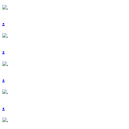
.
.
.
.