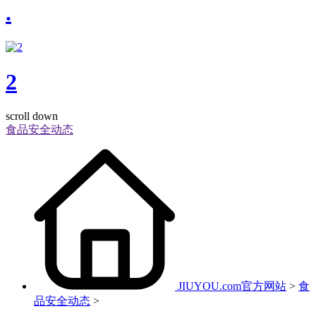
.
2
scroll down
食品安全动态
JIUYOU.com官方网站
>
食
品安全动态
>