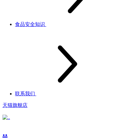
食品安全知识
联系我们
天猫旗舰店
..