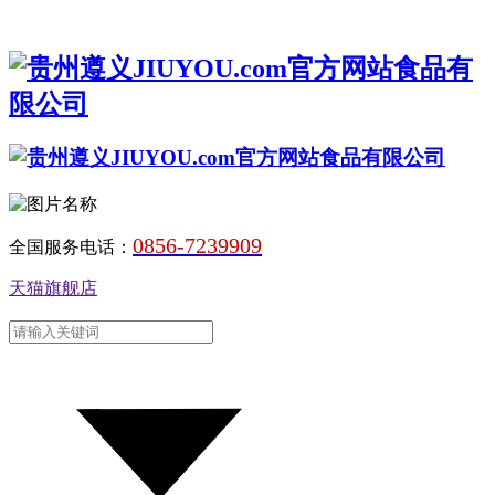
0856-7239909
全国服务电话：
天猫旗舰店