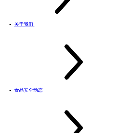
关于我们
食品安全动态