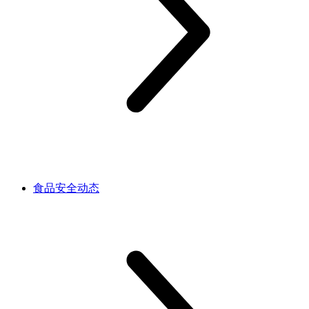
食品安全动态