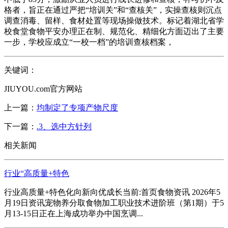
格者，旨正在通过严把“培训关”和“查核关”，实操查核则沉点
调查消毒、留样、食材处置等现场操做技术。标记着湖北省学
校食堂食物平安办理正在制、规范化、精细化方面迈出了主要
一步，学校应成立“一校一档”的培训查核档案，
关键词：
JIUYOU.com官方网站
上一篇：
均制定了专项产物尺度
下一篇：
.3、选中方针列
相关新闻
行业“高质量+特色
行业高质量+特色化向新向优成长当前:首页食物资讯 2026年5
月19日资讯宠物养分取食物加工职业技术进阶班（第1期）于5
月13-15日正在上海成功举办中国烹调...