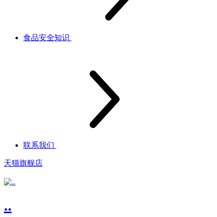
食品安全知识
联系我们
天猫旗舰店
..