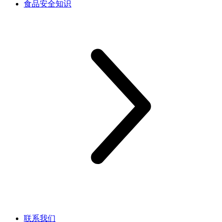
食品安全知识
联系我们