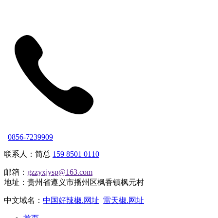
0856-7239909
联系人：简总
159 8501 0110
邮箱：
gzzyxjysp@163.com
地址：贵州省遵义市播州区枫香镇枫元村
中文域名：
中国好辣椒.网址
雷天椒.网址