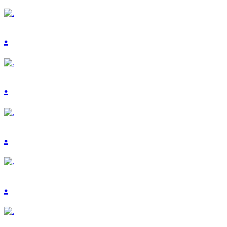
.
.
.
.