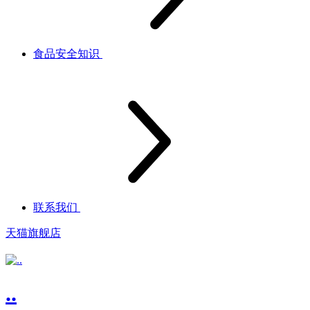
食品安全知识
联系我们
天猫旗舰店
..