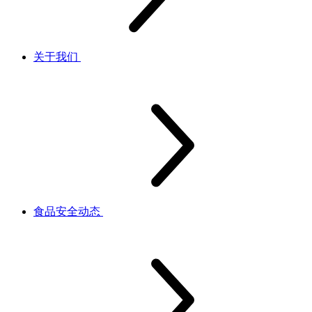
关于我们
食品安全动态