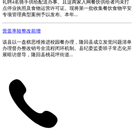
礼聘4名骑手供给配送办事。且这两家入网餐饮供给者均未打
点停业执照及食物运营许可证。现将第一批收集餐饮食物平安
专项管理典型案例予以发布。本年...
营盖率较整改前增
该县以一盘棋思维推进校园餐办理，隆回县成立发觉问题清单
办理督办整改销号全流程闭环机制。县纪委监委班子常态化开
展暗访督导，隆回县桃花坪街道...