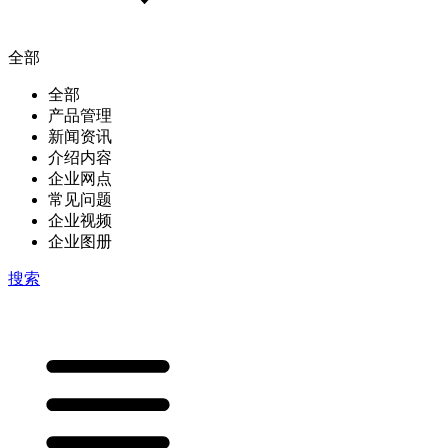
全部
全部
产品管理
新闻资讯
介绍内容
企业网点
常见问题
企业视频
企业图册
搜索