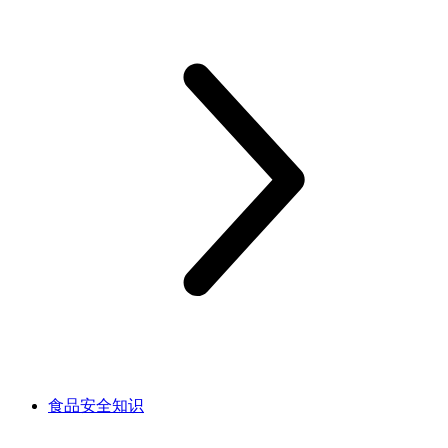
食品安全知识