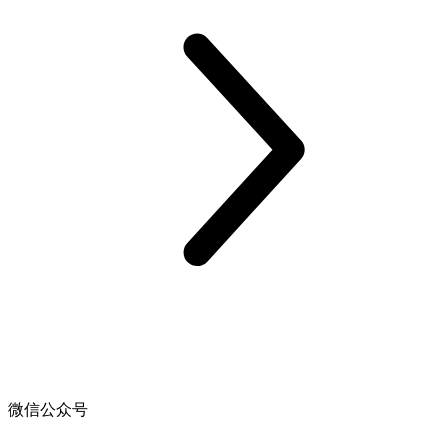
微信公众号