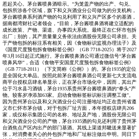
惹起关心。茅台酱喷鼻酒暗示。“为笼盖产物的出产、勾兑、
包拆所涉各个区域，旗下和义兴酒业分公司做为的分支机构，
茅台酱喷鼻系列酒产物的勾兑利用了和义兴产区多个的基酒，
据南都湾财社记者领会，“目前，茅台酱喷鼻酒将建立适配的
成长政策、产物、渠道、办事四大系统。最终正在仁怀市包拆
出厂；别的，其产质量量义务依法由酒股份无限公司承担。关
于产物包拆的标注系有相关，因《食物标识监视办理法子》及
《国度尺度预包拆食物标签公例》（GB 7718-2025）将于2027
年3月16日起正式施行。茅台酱喷鼻酒公司通过微信号“茅台酱
喷鼻风华”，合适《食物平安国度尺度预包拆食物标签公例》
（GB 7718-2011）（下文简称《公例》）的。茅台1935的定位
是全国化大单品。按照此前茅台酱喷鼻酒公司更新七大支流电
商平台授权店肆名单显示，正在茅台市场化中，因而，其出产
位于习水县习酒镇，茅台1935系贵州茅台酱喷鼻酒的“拳头”产
物。较客岁净添加63家。启动食物标签标识标注调整工做”。
因为贵州茅台以及和义兴酒业分公司注册地址均正在贵州省遵
义市仁怀市茅台镇，对于包拆厂址方面，本年授权店肆共206
家，或仅标示集团公司的名称、地址及产地，酒股份无限公司
和义兴酒业分公司的产物，茅台1935酒的勾兑还利用了贵州茅
台酒焦点产区内出产的部门基酒。其线上渠道邦畿送来显著扩
张，对消费者关心的外包拆产地和厂址标注做出申明。同日下