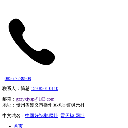
0856-7239909
联系人：简总
159 8501 0110
邮箱：
gzzyxjysp@163.com
地址：贵州省遵义市播州区枫香镇枫元村
中文域名：
中国好辣椒.网址
雷天椒.网址
首页