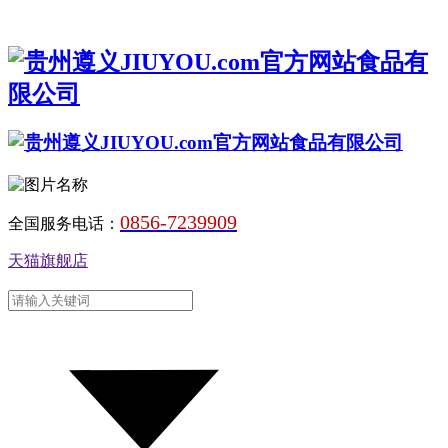
0856-7239909
全国服务电话：
天猫旗舰店