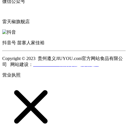
微信公众号
雷天椒旗舰店
抖音号 苗寨人家佳裕
Copyright © 2023 贵州遵义JIUYOU.com官方网站食品有限公
司 网站建设：
JIUYOU.com官方网站
网站地图
营业执照